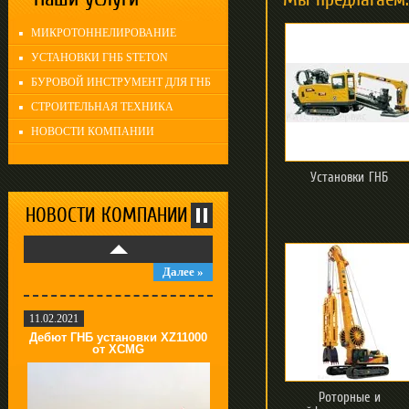
Далее »
МИКРОТОННЕЛИРОВАНИЕ
УСТАНОВКИ ГНБ STETON
04.06.2021
БУРОВОЙ ИНСТРУМЕНТ ДЛЯ ГНБ
Выставка Bauma CTT Russia
2021
СТРОИТЕЛЬНАЯ ТЕХНИКА
НОВОСТИ КОМПАНИИ
Установки ГНБ
НОВОСТИ КОМПАНИИ
Далее »
11.02.2021
Дебют ГНБ установки XZ11000
от XCMG
Роторные и